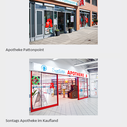
Apotheke Pattonpoint
Sontags Apotheke im Kaufland