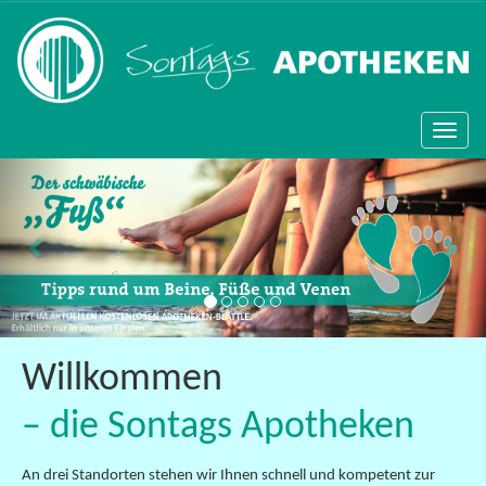
Naviga
ein-/
Zurück
Wei
Willkommen
– die Sontags Apotheken
An drei Standorten stehen wir Ihnen schnell und kompetent zur